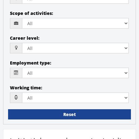
Scope of activities
:
Career level
:
Employment type
:
Working time
:
Reset